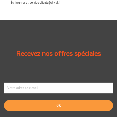
Écrivez-nous :
service-clients@divial.fr
Recevez nos offres spéciales