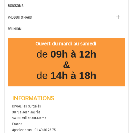
BOISSONS

PRODUITS FRAIS
REUNION
Ouvert du mardi au samedi
de
09h à 12h
&
de
14h à 18h
INFORMATIONS
DIVIAL les Surgelés
38 rue Jean Jaurès
94350 Villier-sur-Marne
France
Appelez-nous :
01 49 30 75 75