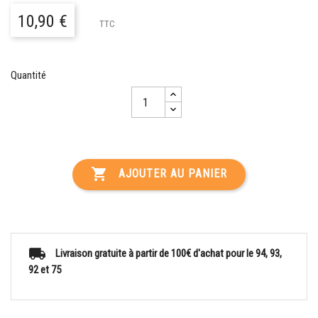
10,90 €
TTC
Quantité

AJOUTER AU PANIER
Livraison gratuite à partir de 100€ d'achat pour le 94, 93,
92 et 75