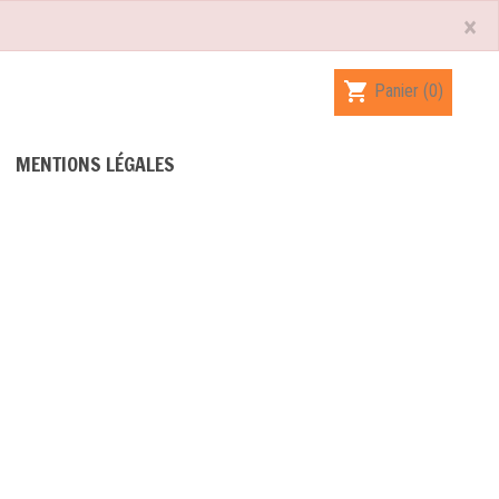
×
shopping_cart
Panier
(0)
MENTIONS LÉGALES