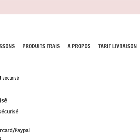
ISSONS
PRODUITS FRAIS
A PROPOS
TARIF LIVRAISON
 sécurisé
isé
sécurisé
rcard/Paypal
e