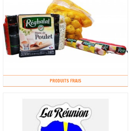
PRODUITS FRAIS