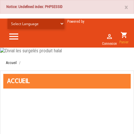
×
Notice: Undefined index: PHPSESSID
Powered by

shopping_cart

Panier
Connexion
Accueil
ACCUEIL