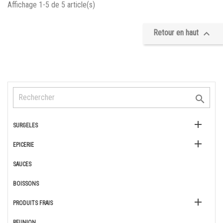
Affichage 1-5 de 5 article(s)
Retour en haut



SURGELES

EPICERIE
SAUCES
BOISSONS

PRODUITS FRAIS
REUNION