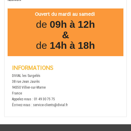
Ouvert du mardi au samedi
de
09h à 12h
&
de
14h à 18h
INFORMATIONS
DIVIAL les Surgelés
38 rue Jean Jaurès
94350 Villier-sur-Marne
France
Appelez-nous :
01 49 30 75 75
Écrivez-nous :
service-clients@divial.fr