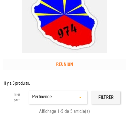
REUNION
Il y a 5 produits.
Trier
Pertinence

FILTRER
par :
Affichage 1-5 de 5 article(s)