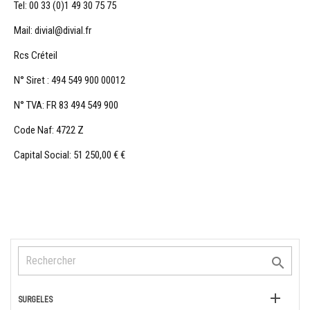
Tel: 00 33 (0)1 49 30 75 75
Mail: divial@divial.fr
Rcs Créteil
N° Siret : 494 549 900 00012
N° TVA: FR 83 494 549 900
Code Naf: 4722 Z
Capital Social: 51 250,00 € €


SURGELES