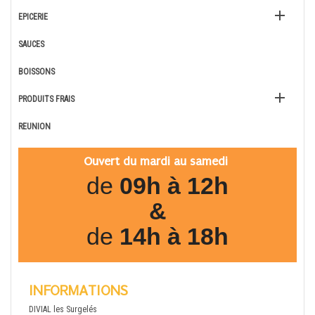

EPICERIE
SAUCES
BOISSONS

PRODUITS FRAIS
REUNION
Ouvert du mardi au samedi
de
09h à 12h
&
de
14h à 18h
INFORMATIONS
DIVIAL les Surgelés