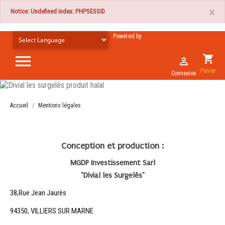
×
Notice: Undefined index: PHPSESSID
Powered by

shopping_cart

Panier
Connexion
Accueil
Mentions légales
Conception et production :
MGDP Investissement Sarl
"Divial les Surgelés"
38,Rue Jean Jaurès
94350, VILLIERS SUR MARNE