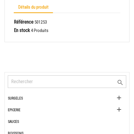
Détails du produit
Référence
501253
En stock
4 Produits


SURGELES

EPICERIE
SAUCES
BOISSONS