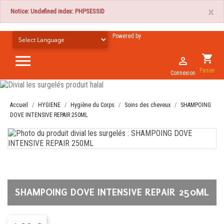
×
Notice: Undefined index: PHPSESSID
Powered by

shopping_cart

Panier
Connexion
Accueil
HYGIENE
Hygiène du Corps
Soins des cheveux
SHAMPOING
DOVE INTENSIVE REPAIR 250ML
SHAMPOING DOVE INTENSIVE REPAIR 250ML