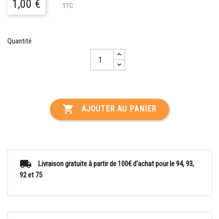
1,00 €
TTC
Quantité

AJOUTER AU PANIER
Livraison gratuite à partir de 100€ d'achat pour le 94, 93,
92 et 75