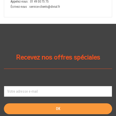
Appelez-nous :
01 49 30 75 75
Écrivez-nous :
service-clients@divial.fr
Recevez nos offres spéciales