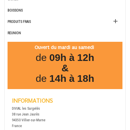
BOISSONS

PRODUITS FRAIS
REUNION
Ouvert du mardi au samedi
de
09h à 12h
&
de
14h à 18h
INFORMATIONS
DIVIAL les Surgelés
38 rue Jean Jaurès
94350 Villier-sur-Marne
France