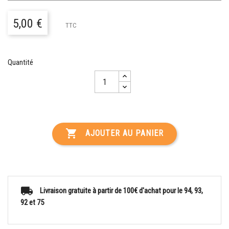
5,00 €
TTC
Quantité

AJOUTER AU PANIER
Livraison gratuite à partir de 100€ d'achat pour le 94, 93,
92 et 75