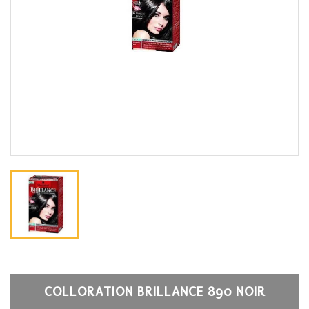
COLLORATION BRILLANCE 890 NOIR