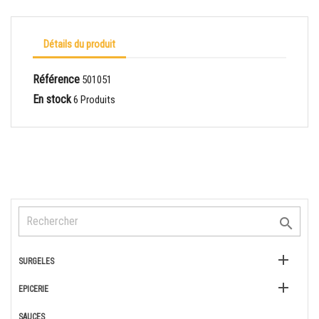
Détails du produit
Référence
501051
En stock
6 Produits


SURGELES

EPICERIE
SAUCES