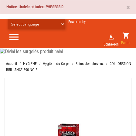
×
Notice: Undefined index: PHPSESSID
Powered by

shopping_cart

Panier
Connexion
Accueil
HYGIENE
Hygiène du Corps
Soins des cheveux
COLLORATION
BRILLANCE 890 NOIR