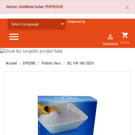
×
Notice: Undefined index: PHPSESSID
Powered by

shopping_cart

Panier
Connexion
Accueil
EPICERIE
Poduits Secs
SEL FIN 1KG CEDO