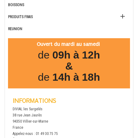
BOISSONS

PRODUITS FRAIS
REUNION
Ouvert du mardi au samedi
de
09h à 12h
&
de
14h à 18h
INFORMATIONS
DIVIAL les Surgelés
38 rue Jean Jaurès
94350 Villier-sur-Marne
France
Appelez-nous :
01 49 30 75 75