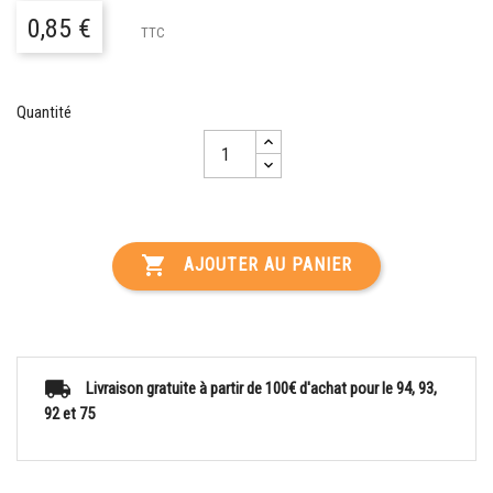
0,85 €
TTC
Quantité

AJOUTER AU PANIER
Livraison gratuite à partir de 100€ d'achat pour le 94, 93,
92 et 75