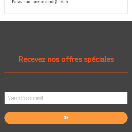
Écrivez-nous :
service-clients@divial.fr
Recevez nos offres spéciales