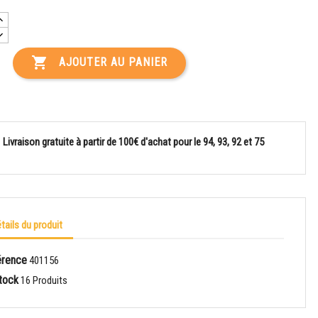

AJOUTER AU PANIER
Livraison gratuite à partir de 100€ d'achat pour le 94, 93, 92 et 75
tails du produit
érence
401156
tock
16 Produits