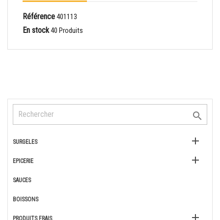
Référence
401113
En stock
40 Produits


SURGELES

EPICERIE
SAUCES
BOISSONS

PRODUITS FRAIS