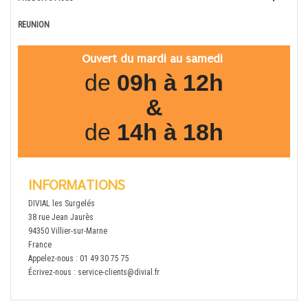
REUNION
Ouvert du mardi au samedi
de
09h à 12h
&
de
14h à 18h
INFORMATIONS
DIVIAL les Surgelés
38 rue Jean Jaurès
94350 Villier-sur-Marne
France
Appelez-nous :
01 49 30 75 75
Écrivez-nous :
service-clients@divial.fr