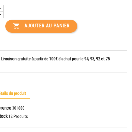

AJOUTER AU PANIER
Livraison gratuite à partir de 100€ d'achat pour le 94, 93, 92 et 75
tails du produit
érence
301680
tock
12 Produits