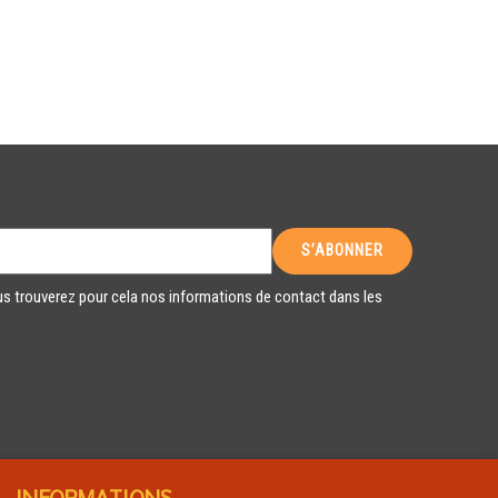
s trouverez pour cela nos informations de contact dans les
INFORMATIONS