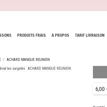
ISSONS
PRODUITS FRAIS
A PROPOS
TARIF LIVRAISON
E
ACHARD MANGUE REUNION
6,00 