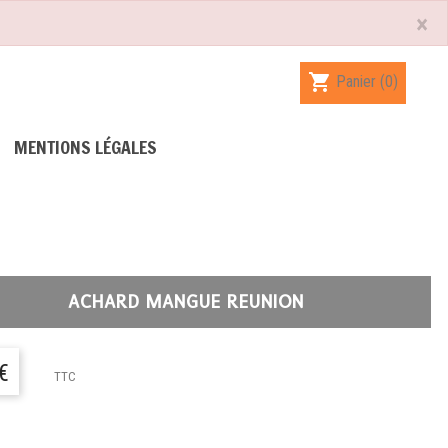
×
shopping_cart
Panier
(0)
MENTIONS LÉGALES
ACHARD MANGUE REUNION
€
TTC