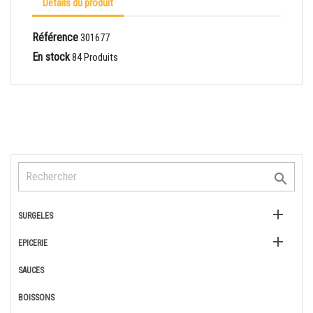
Détails du produit
Référence
301677
En stock
84 Produits


SURGELES

EPICERIE
SAUCES
BOISSONS