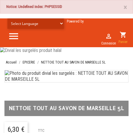
×
Notice: Undefined index: PHPSESSID
Powered by

shopping_cart

Panier
Connexion
Accueil
EPICERIE
NETTOIE TOUT AU SAVON DE MARSEILLE 5L
NETTOIE TOUT AU SAVON DE MARSEILLE 5L
6,30 €
TTC