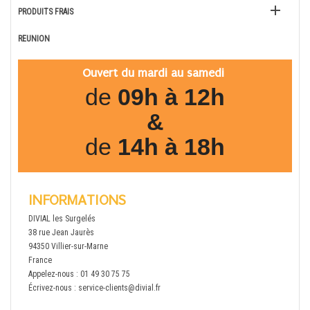

PRODUITS FRAIS
REUNION
Ouvert du mardi au samedi
de
09h à 12h
&
de
14h à 18h
INFORMATIONS
DIVIAL les Surgelés
38 rue Jean Jaurès
94350 Villier-sur-Marne
France
Appelez-nous :
01 49 30 75 75
Écrivez-nous :
service-clients@divial.fr