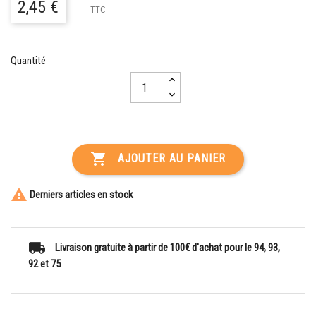
2,45 €
TTC
Quantité

AJOUTER AU PANIER

Derniers articles en stock
Livraison gratuite à partir de 100€ d'achat pour le 94, 93,
92 et 75