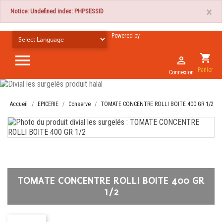
×
Notice: Undefined index: PHPSESSID
Powered by

shopping_cart

Panier
Connexion
Accueil
EPICERIE
Conserve
TOMATE CONCENTRE ROLLI BOITE 400 GR 1/2
TOMATE CONCENTRE ROLLI BOITE 400 GR
1/2