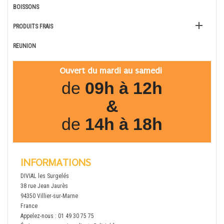
BOISSONS

PRODUITS FRAIS
REUNION
Ouvert du mardi au samedi
de
09h à 12h
&
de
14h à 18h
INFORMATIONS
DIVIAL les Surgelés
38 rue Jean Jaurès
94350 Villier-sur-Marne
France
Appelez-nous :
01 49 30 75 75