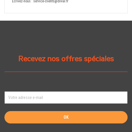
Écrivez-nous :
service-clients@divial.fr
Recevez nos offres spéciales