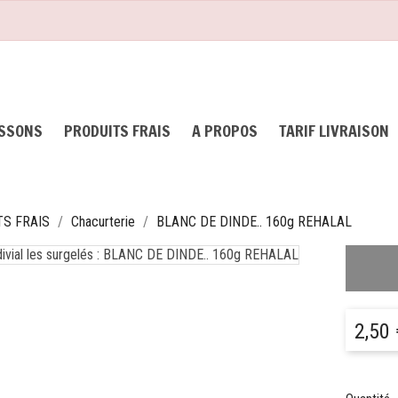
ISSONS
PRODUITS FRAIS
A PROPOS
TARIF LIVRAISON
S FRAIS
Chacurterie
BLANC DE DINDE.. 160g REHALAL
2,50 