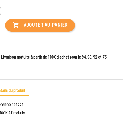

AJOUTER AU PANIER
Livraison gratuite à partir de 100€ d'achat pour le 94, 93, 92 et 75
tails du produit
érence
301221
tock
4 Produits