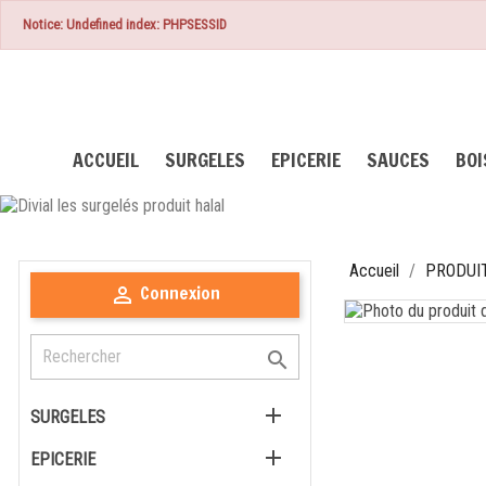
Notice: Undefined index: PHPSESSID
ACCUEIL
SURGELES
EPICERIE
SAUCES
BO
Accueil
PRODUIT
Connexion



SURGELES

EPICERIE