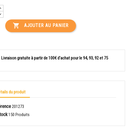

AJOUTER AU PANIER
Livraison gratuite à partir de 100€ d'achat pour le 94, 93, 92 et 75
tails du produit
érence
201273
tock
150 Produits