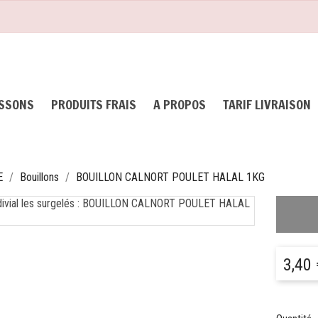
ISSONS
PRODUITS FRAIS
A PROPOS
TARIF LIVRAISON
E
Bouillons
BOUILLON CALNORT POULET HALAL 1KG
3,40 