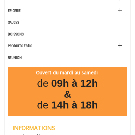

EPICERIE
SAUCES
BOISSONS

PRODUITS FRAIS
REUNION
Ouvert du mardi au samedi
de
09h à 12h
&
de
14h à 18h
INFORMATIONS