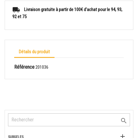
Livraison gratuite à partir de 100€ d'achat pour le 94, 93,
92 et 75
Détails du produit
Référence
201036


SURGELES