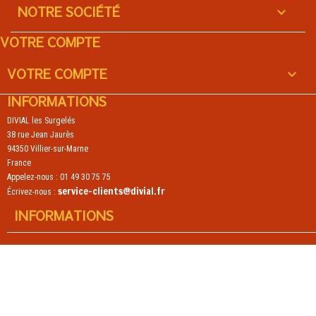
NOTRE SOCIÉTÉ

VOTRE COMPTE
VOTRE COMPTE

INFORMATIONS
DIVIAL les Surgelés
38 rue Jean Jaurès
94350 Villier-sur-Marne
France
Appelez-nous :
01 49 30 75 75
service-clients@divial.fr
Écrivez-nous :
INFORMATIONS