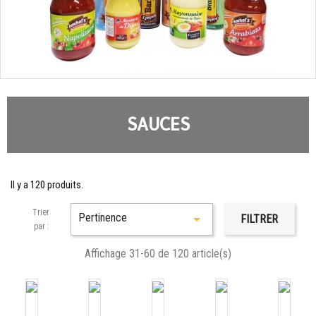
SAUCES
Il y a 120 produits.
Trier
Pertinence

FILTRER
par :
Affichage 31-60 de 120 article(s)