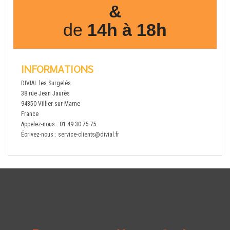
&
de
14h à 18h
INFORMATIONS
DIVIAL les Surgelés
38 rue Jean Jaurès
94350 Villier-sur-Marne
France
Appelez-nous :
01 49 30 75 75
Écrivez-nous :
service-clients@divial.fr